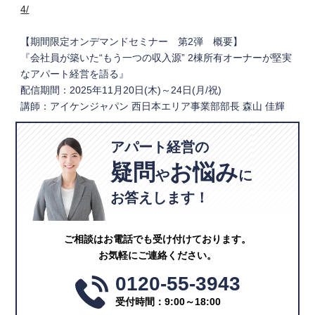
4/
【期間限定オンデマンドセミナー 第2弾 概要】
『会社員が築いた“もう一つの収入源” 2棟所有オーナーが堅実
なアパート経営を語る』
配信期間：2025年11月20日(木)～24日(月/祝)
講師：アイケンジャパン 西日本エリア事業部部長 森山 佳輝
アパート経営の
疑問
お悩み
や
に
お答えします！
ご相談はお電話でも受け付けております。
お気軽にご連絡ください。
0120-55-3943
受付時間：9:00～18:00