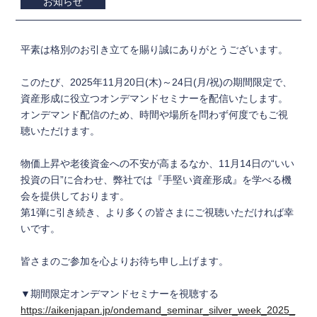
お知らせ
平素は格別のお引き立てを賜り誠にありがとうございます。
このたび、2025年11月20日(木)～24日(月/祝)の期間限定で、
資産形成に役立つオンデマンドセミナーを配信いたします。
オンデマンド配信のため、時間や場所を問わず何度でもご視
聴いただけます。
物価上昇や老後資金への不安が高まるなか、11月14日の“いい
投資の日”に合わせ、弊社では『手堅い資産形成』を学べる機
会を提供しております。
第1弾に引き続き、より多くの皆さまにご視聴いただければ幸
いです。
皆さまのご参加を心よりお待ち申し上げます。
▼期間限定オンデマンドセミナーを視聴する
https://aikenjapan.jp/ondemand_seminar_silver_week_2025_