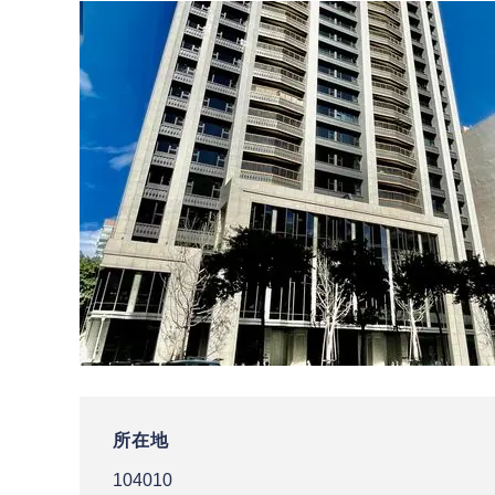
所在地
104010