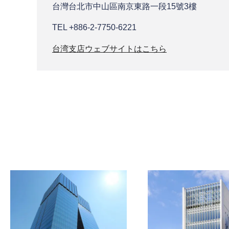
台灣台北市中⼭區南京東路⼀段15號3樓
TEL +886-2-7750-6221​​
台湾支店ウェブサイトはこちら