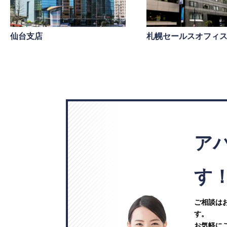
仙台支店
札幌セールスオフィ
ア
す
ご相談は
す。
お気軽に