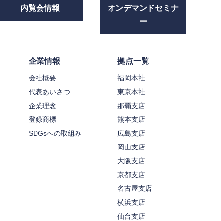
内覧会情報
オンデマンドセミナ
ー
企業情報
拠点一覧
会社概要
福岡本社
代表あいさつ
東京本社
企業理念
那覇支店
登録商標
熊本支店
SDGsへの取組み
広島支店
岡山支店
大阪支店
京都支店
名古屋支店
横浜支店
仙台支店