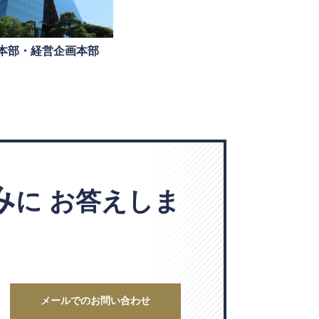
本部・経営企画本部
み
に
お答えしま
メールでのお問い合わせ