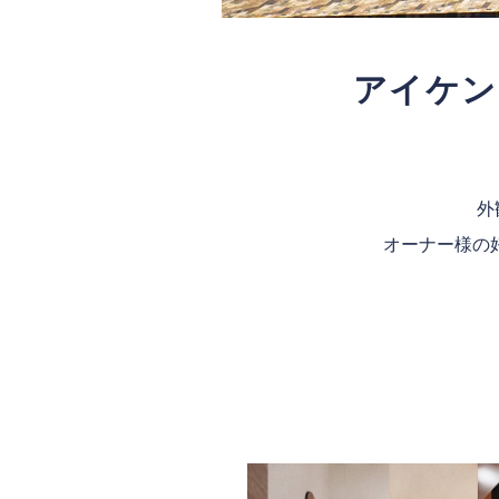
アイケン
外
オーナー様の