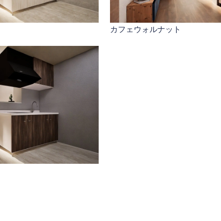
カフェウォルナット
PageTop