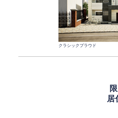
クラシックプラウド
限
居