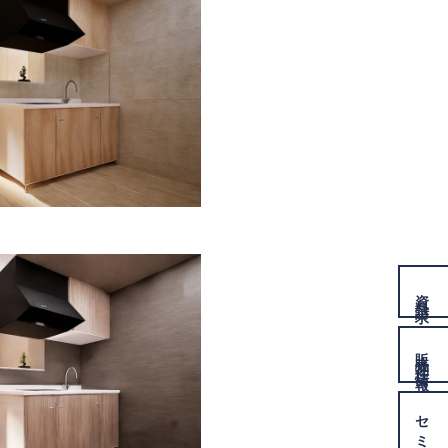
資料
請求
販売物件
情報
セミナー