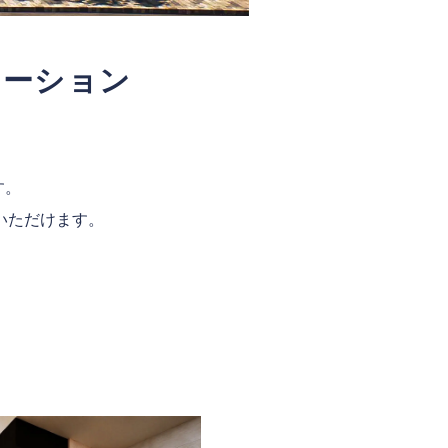
エーション
す。
いただけます。