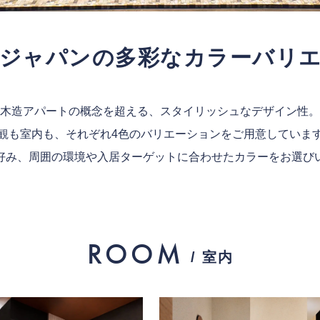
ジャパンの
多彩なカラーバリ
木造アパートの概念を超える、スタイリッシュなデザイン性。
観も室内も、それぞれ4色のバリエーションをご用意していま
好み、周囲の環境や入居ターゲットに合わせたカラーをお選び
ROOM
/ 室内