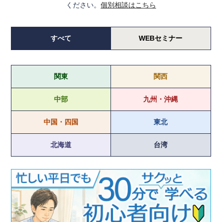
ください。
個別相談はこちら
すべて
WEBセミナー
関東
関西
中部
九州・沖縄
中国・四国
東北
北海道
台湾