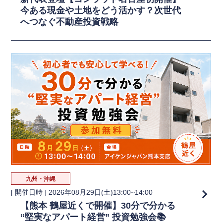
今ある現金や土地をどう活かす？次世代
へつなぐ不動産投資戦略
九州・沖縄
[ 開催日時 ]
2026年08月29日(土)13:00~14:00
【熊本 鶴屋近くで開催】30分で分かる
“堅実なアパート経営” 投資勉強会📚