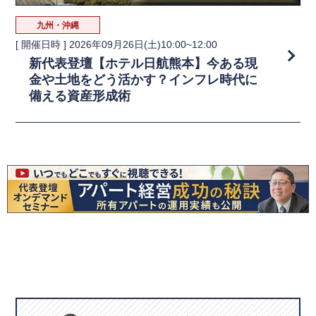
九州・沖縄
[ 開催日時 ]
2026年09月26日(土)10:00~12:00
新代表登壇【ホテル日航熊本】今ある現
金や土地をどう活かす？インフレ時代に
備える資産形成術