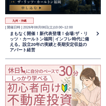
九州・沖縄
[ 開催日時 ]
2026年08月08日(土)10:00~12:00
まもなく開催！新代表登壇！会場:ザ・リ
ッツ・カールトン福岡│インフレ時代に備
える。設立20年の実績と長期安定収益の
アパート経営