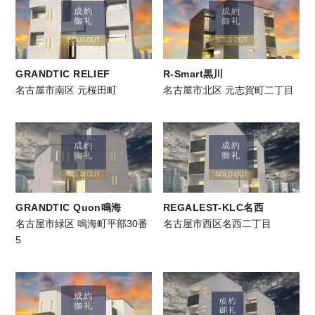
成約
成約
御礼
御礼
SOLD OUT
SOLD OUT
GRANDTIC RELIEF
R-Smart黒川
名古屋市南区 元桜田町
名古屋市北区 元志賀町二丁目
成約
成約
御礼
御礼
SOLD OUT
SOLD OUT
GRANDTIC Quon鳴海
REGALEST-KLC名西
名古屋市緑区 鳴海町平部30番
名古屋市西区名西二丁目
5
成約
御礼