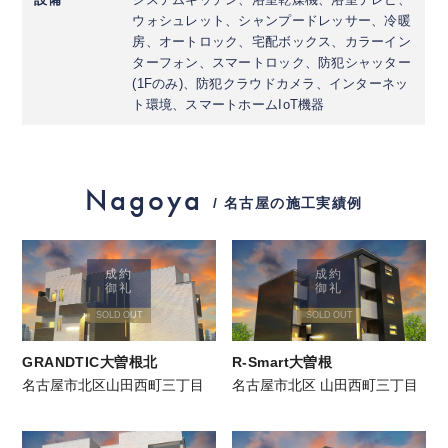
ウォシュレット、シャンプードレッサー、冷暖
房、オートロック、宅配ボックス、カラーイン
ターフォン、スマートロック、防犯シャッター
(1Fのみ)、防犯クラウドカメラ、インターネッ
ト環境、スマートホームIoT機器
Nagoya
/ 名古屋の施工実績例
成約
成約
御礼
御礼
SOLD OUT
SOLD OUT
GRANDTIC大曽根北
R-Smart大曽根
名古屋市北区山田西町三丁目
名古屋市北区 山田西町三丁目