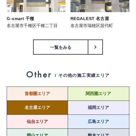
SOLD OUT
G-smart 千種
REGALEST 名古屋
名古屋市千種区千種二丁目
名古屋市瑞穂区苗代町
一覧をみる
Other
/ その他の施工実績エリア
首都圏エリア
関西圏エリア
名古屋エリア
福岡エリア
仙台エリア
広島エリア
岡山エリア
熊本エリア