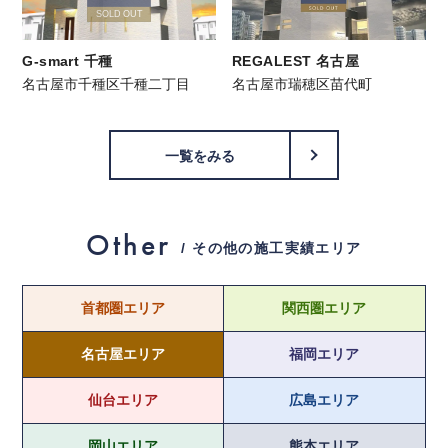
SOLD OUT
G-smart 千種
REGALEST 名古屋
名古屋市千種区千種二丁目
名古屋市瑞穂区苗代町
一覧をみる
Other
/ その他の施工実績エリア
首都圏エリア
関西圏エリア
名古屋エリア
福岡エリア
仙台エリア
広島エリア
岡山エリア
熊本エリア