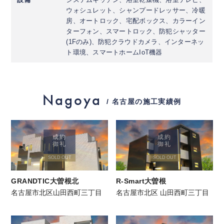
ウォシュレット、シャンプードレッサー、冷暖
房、オートロック、宅配ボックス、カラーイン
ターフォン、スマートロック、防犯シャッター
(1Fのみ)、防犯クラウドカメラ、インターネッ
ト環境、スマートホームIoT機器
Nagoya
/ 名古屋の施工実績例
成約
成約
御礼
御礼
SOLD OUT
SOLD OUT
GRANDTIC大曽根北
R-Smart大曽根
名古屋市北区山田西町三丁目
名古屋市北区 山田西町三丁目