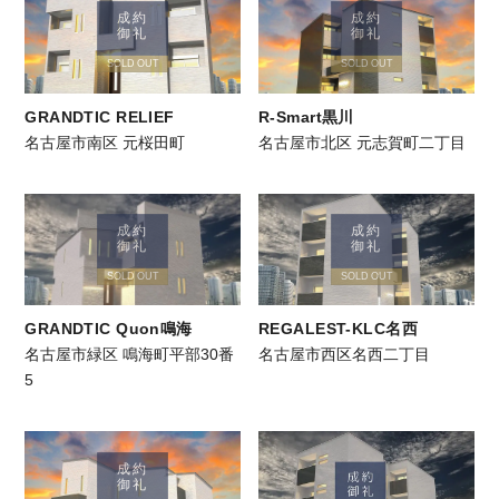
成約
成約
御礼
御礼
SOLD OUT
SOLD OUT
GRANDTIC RELIEF
R-Smart黒川
名古屋市南区 元桜田町
名古屋市北区 元志賀町二丁目
成約
成約
御礼
御礼
SOLD OUT
SOLD OUT
GRANDTIC Quon鳴海
REGALEST-KLC名西
名古屋市緑区 鳴海町平部30番
名古屋市西区名西二丁目
5
成約
御礼