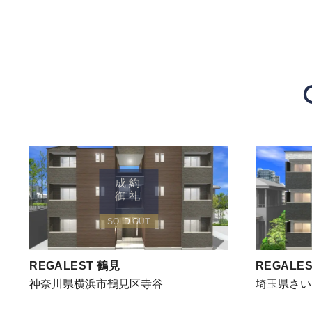
成約
御礼
SOLD OUT
REGALEST 鶴見
REGALES
神奈川県横浜市鶴見区寺谷
埼玉県さい