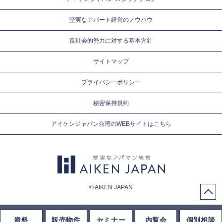
堅実なアパート経営のノウハウ
反社会的勢力に対する基本方針
サイトマップ
プライバシーポリシー
秘密保持規約
アイケンジャパン台湾のWEBサイトはこちら
© AIKEN JAPAN
資料
販売物件
セミナー
内覧会
個別相談