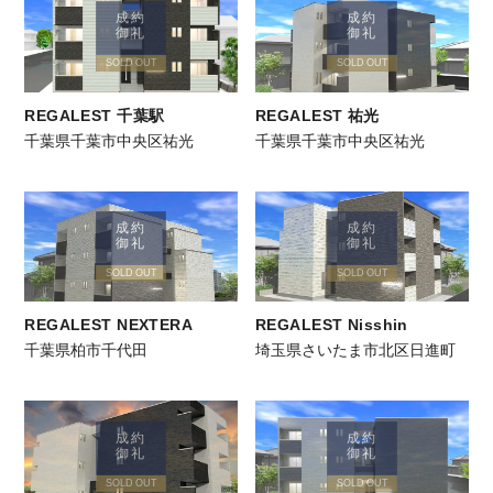
成約
成約
御礼
御礼
SOLD OUT
SOLD OUT
REGALEST 千葉駅
REGALEST 祐光
千葉県千葉市中央区祐光
千葉県千葉市中央区祐光
成約
成約
御礼
御礼
SOLD OUT
SOLD OUT
REGALEST NEXTERA
REGALEST Nisshin
千葉県柏市千代田
埼玉県さいたま市北区日進町
成約
成約
御礼
御礼
SOLD OUT
SOLD OUT