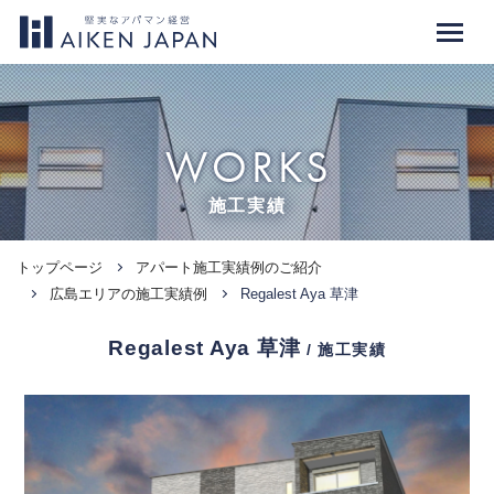
WORKS
施工実績
トップページ
アパート施工実績例のご紹介
広島エリアの施工実績例
Regalest Aya 草津
Regalest Aya 草津
/ 施工実績