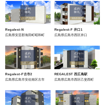
成約
成約
御礼
御礼
SOLD OUT
SOLD OUT
Regalest-N
Regalest-F 井口1
広島県安芸郡海田町昭和町
広島県広島市西区井口
成約
成約
御礼
御礼
SOLD OUT
SOLD OUT
Regalest-F古市2
REGALEST 西広島駅
広島県広島市安佐南区古市
広島県広島市西区己斐西町
成約
成約
御礼
御礼