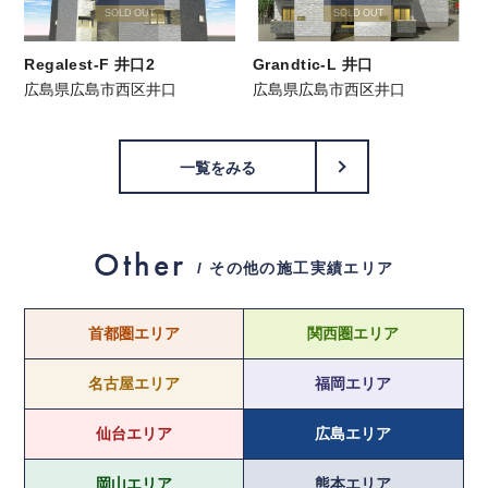
SOLD OUT
SOLD OUT
Regalest-F 井口2
Grandtic-L 井口
広島県広島市西区井口
広島県広島市西区井口
一覧をみる
Other
/ その他の施工実績エリア
首都圏エリア
関西圏エリア
名古屋エリア
福岡エリア
仙台エリア
広島エリア
岡山エリア
熊本エリア