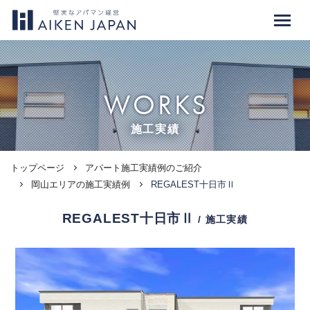
WORKS
施工実績
トップページ
アパート施工実績例のご紹介
岡山エリアの施工実績例
REGALEST十日市Ⅱ
REGALEST十日市Ⅱ
/ 施工実績