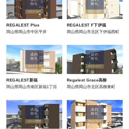
御礼
御礼
SOLD OUT
SOLD OUT
REGALEST Plus
REGALEST F下伊福
岡山県岡山市中区平井
岡山県岡山市北区下伊福西町
成約
成約
御礼
御礼
SOLD OUT
SOLD OUT
REGALEST新福
Regalest Grace高柳
岡山県岡山市南区新福1丁目
岡山県岡山市北区高柳東町
成約
成約
御礼
御礼
SOLD OUT
SOLD OUT