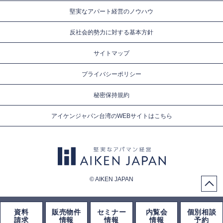
堅実なアパート経営のノウハウ
反社会的勢力に対する基本方針
サイトマップ
プライバシーポリシー
秘密保持規約
アイケンジャパン台湾のWEBサイトはこちら
© AIKEN JAPAN
資料
販売物件
セミナー
内覧会
個別相談
請求
情報
情報
情報
予約