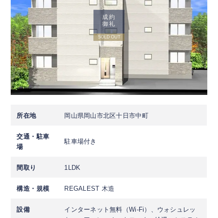
成約
御礼
SOLD OUT
所在地
岡山県岡山市北区十日市中町
交通・駐車
駐車場付き
場
間取り
1LDK
構造・規模
REGALEST 木造
設備
インターネット無料（Wi-Fi）、ウォシュレッ