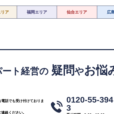
エリア
福岡エリア
仙台エリア
広
疑問
お悩
パート経営の
や
！
0120-55-394
お電話でも受け付けておりま
3
ご連絡ください。