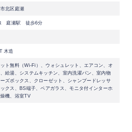
山市北区庭瀬
線 庭瀬駅 徒歩6分
T 木造
ット無料（Wi-Fi）、ウォシュレット、エアコン、オ
ク、給湯、システムキッチン、室内洗濯パン、室内物
ューズボックス、クローゼット、シャンプードレッサ
ックス、BS端子、ペアガラス、モニタ付インターホ
燥機、浴室TV