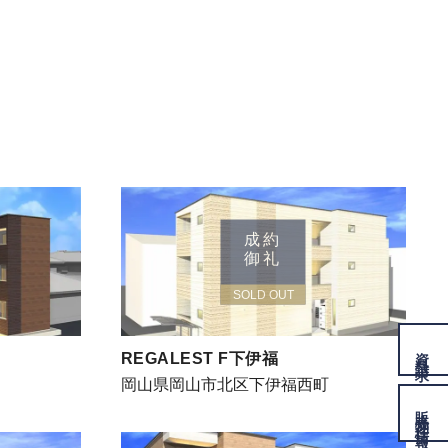
成約
御礼
SOLD OUT
資料
REGALEST F下伊福
請求
岡山県岡山市北区下伊福西町
販売物件
情報