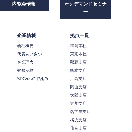
内覧会情報
オンデマンドセミナ
ー
企業情報
拠点一覧
会社概要
福岡本社
代表あいさつ
東京本社
企業理念
那覇支店
登録商標
熊本支店
SDGsへの取組み
広島支店
岡山支店
大阪支店
京都支店
名古屋支店
横浜支店
仙台支店