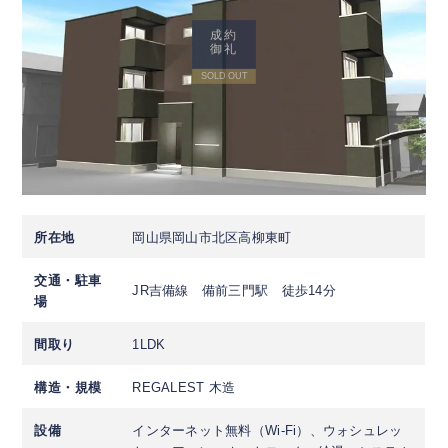
成約
御礼
SOLD OUT
所在地
岡山県岡山市北区高柳東町
交通・駐車
JR吉備線 備前三門駅 徒歩14分
場
間取り
1LDK
構造・規模
REGALEST 木造
設備
インターネット無料（Wi-Fi）、ウォシュレッ