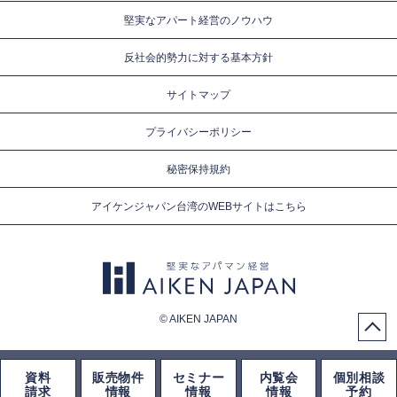
堅実なアパート経営のノウハウ
反社会的勢力に対する基本方針
サイトマップ
プライバシーポリシー
秘密保持規約
アイケンジャパン台湾のWEBサイトはこちら
© AIKEN JAPAN
資料
販売物件
セミナー
内覧会
個別相談
請求
情報
情報
情報
予約