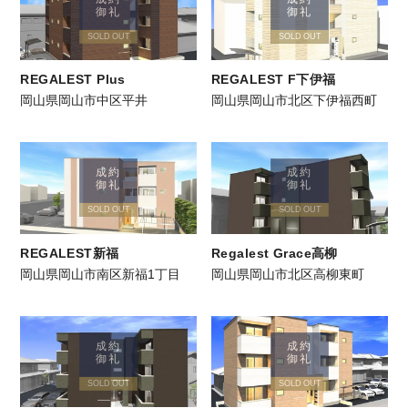
御礼
御礼
SOLD OUT
SOLD OUT
REGALEST Plus
REGALEST F下伊福
岡山県岡山市中区平井
岡山県岡山市北区下伊福西町
成約
成約
御礼
御礼
SOLD OUT
SOLD OUT
REGALEST新福
Regalest Grace高柳
岡山県岡山市南区新福1丁目
岡山県岡山市北区高柳東町
成約
成約
御礼
御礼
SOLD OUT
SOLD OUT