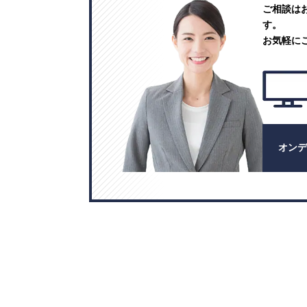
ご相談は
す。
お気軽に
オン