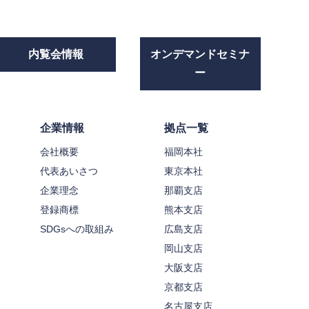
内覧会情報
オンデマンドセミナ
ー
企業情報
拠点一覧
会社概要
福岡本社
代表あいさつ
東京本社
企業理念
那覇支店
登録商標
熊本支店
SDGsへの取組み
広島支店
岡山支店
大阪支店
京都支店
名古屋支店