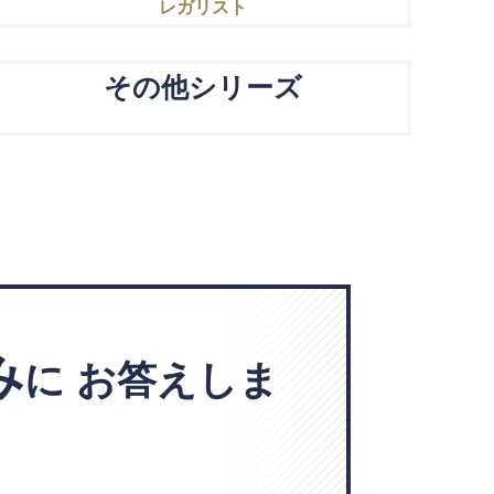
レガリスト
その他シリーズ
み
に
お答えしま