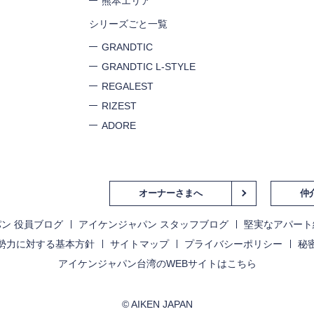
熊本エリア
シリーズごと一覧
GRANDTIC
GRANDTIC L-STYLE
REGALEST
RIZEST
ADORE
オーナーさまへ
仲
閉じる
ン 役員ブログ
アイケンジャパン スタッフブログ
堅実なアパート
勢力に対する基本方針
サイトマップ
プライバシーポリシー
秘
アイケンジャパン台湾のWEBサイトはこちら
© AIKEN JAPAN