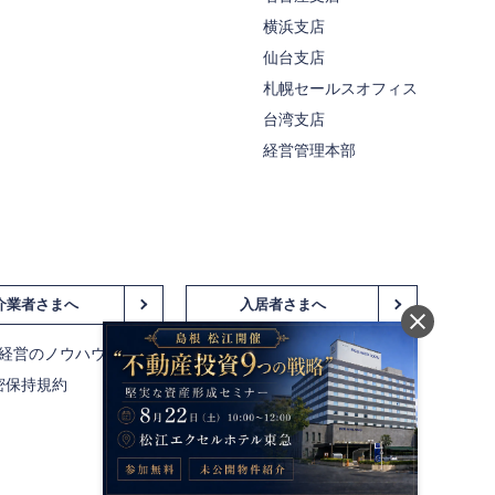
横浜支店
仙台支店
札幌セールスオフィス
台湾支店
経営管理本部
介業者さまへ
入居者さまへ
経営のノウハウ
密保持規約