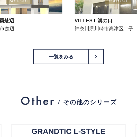
SOLD OUT
SOLD OUT
那覇楚辺
VILLEST 溝の口
市楚辺
神奈川県川崎市高津区二子
一覧をみる
PageTop
Other
/ その他のシリーズ
GRANDTIC L-STYLE