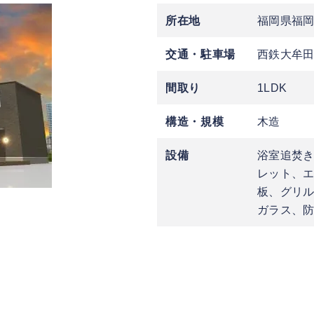
所在地
福岡県福
交通・駐車場
西鉄大牟田
間取り
1LDK
構造・規模
木造
設備
浴室追焚
レット、エ
板、グリル
ガラス、