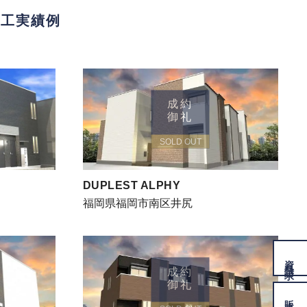
施工実績例
成約
御礼
SOLD OUT
DUPLEST ALPHY
福岡県福岡市南区井尻
資料
請求
成約
御礼
販売物件