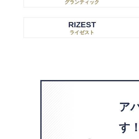
グランティック
RIZEST
ライゼスト
ア
す