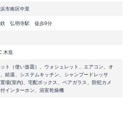
横浜市南区中里
鉄 弘明寺駅 徒歩9分
C 木造
ネット（使い放題）、ウォシュレット、エアコン、オ
ク、給湯、システムキッチン、シャンプードレッサ
置場(室内)、宅配ボックス、ペアガラス、防犯カメ
タ付インターホン、浴室乾燥機