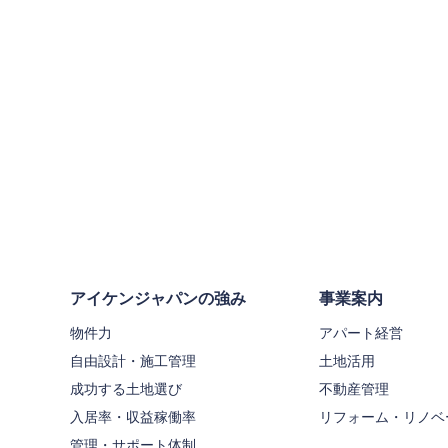
アイケンジャパンの強み
事業案内
物件力
アパート経営
自由設計・施工管理
土地活用
成功する土地選び
不動産管理
入居率・収益稼働率
リフォーム・リノベ
管理・サポート体制