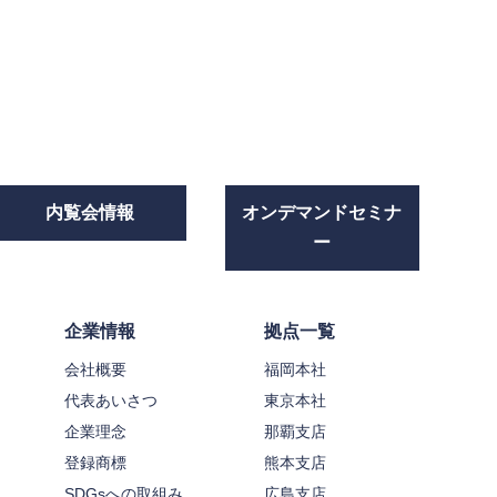
内覧会情報
オンデマンドセミナ
ー
企業情報
拠点一覧
会社概要
福岡本社
代表あいさつ
東京本社
企業理念
那覇支店
登録商標
熊本支店
SDGsへの取組み
広島支店