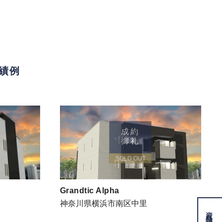
実績例
成約
御礼
SOLD OUT
Grandtic Alpha
神奈川県横浜市南区中里
資料
請求