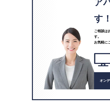
ア
す
ご相談は
す。
お気軽に
オン