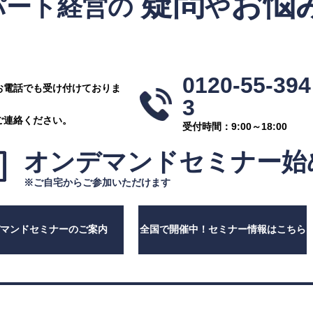
疑問
お悩
パート経営の
や
！
0120-55-394
お電話でも受け付けておりま
3
ご連絡ください。
受付時間：9:00～18:00
オンデマンドセミナー
始
※ご自宅からご参加いただけます
デマンドセミナーのご案内
全国で開催中！セミナー情報はこちら