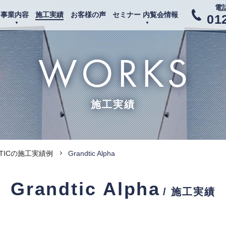
電
事業内容
施工実績
お客様の声
セミナー 内覧会情報
01
WORKS
施工実績
DTICの施工実績例
Grandtic Alpha
Grandtic Alpha
/ 施工実績