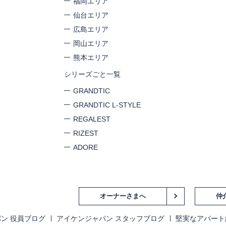
福岡エリア
仙台エリア
広島エリア
岡山エリア
熊本エリア
シリーズごと一覧
GRANDTIC
GRANDTIC L-STYLE
REGALEST
RIZEST
ADORE
オーナーさまへ
仲
閉じる
ン 役員ブログ
アイケンジャパン スタッフブログ
堅実なアパート