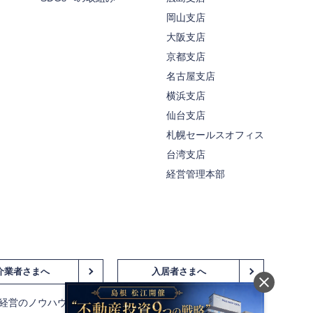
岡山支店
大阪支店
京都支店
名古屋支店
横浜支店
仙台支店
札幌セールスオフィス
台湾支店
経営管理本部
介業者さまへ
入居者さまへ
経営のノウハウ