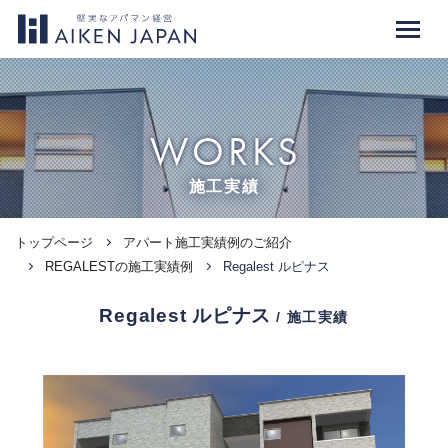
WORKS
施工実績
トップページ
アパート施工実績例のご紹介
REGALESTの施工実績例
Regalest ルピナス
Regalest ルピナス
/ 施工実績