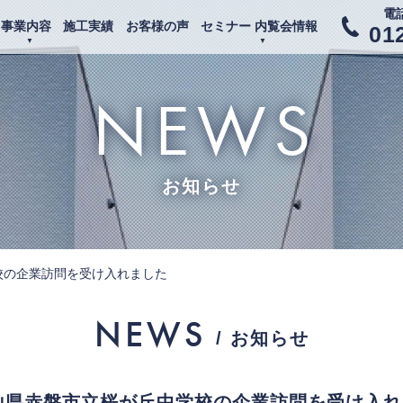
電
事業内容
施工実績
お客様の声
セミナー 内覧会情報
01
NEWS
お知らせ
校の企業訪問を受け入れました
NEWS
/ お知らせ
山県赤磐市立桜が丘中学校の企業訪問を受け入れ