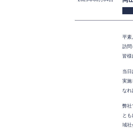
平素
訪問
皆様
当日
実施
なれ
弊社
とも
域社