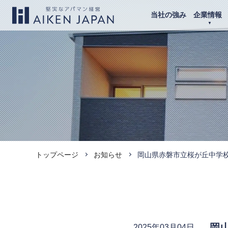
当社の強み
企業情報
トップページ
お知らせ
岡山県赤磐市立桜が丘中学
岡
2025年03月04日