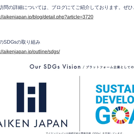
訪問の詳細については、ブログにてご紹介しております。ぜひ
://aikenjapan.jp/blog/detail.php?article=3720
のSDGsの取り組み
://aikenjapan.jp/outline/sdgs/