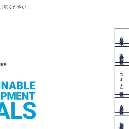
ご覧ください。
資料
請求
販売物件
情報
セミナー
情報
内覧会
情報
個別相談
予約