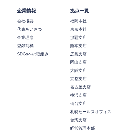
企業情報
拠点一覧
会社概要
福岡本社
代表あいさつ
東京本社
企業理念
那覇支店
登録商標
熊本支店
SDGsへの取組み
広島支店
岡山支店
大阪支店
京都支店
名古屋支店
横浜支店
仙台支店
札幌セールスオフィス
台湾支店
経営管理本部