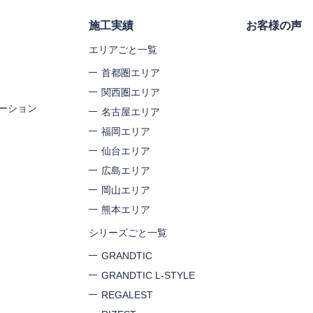
施工実績
お客様の声
エリアごと一覧
首都圏エリア
関西圏エリア
ーション
名古屋エリア
福岡エリア
仙台エリア
広島エリア
岡山エリア
熊本エリア
シリーズごと一覧
GRANDTIC
GRANDTIC L-STYLE
REGALEST