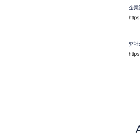
企業
https
弊社
https