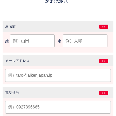
かせください。
お名前
必須
姓
名
メールアドレス
必須
電話番号
必須