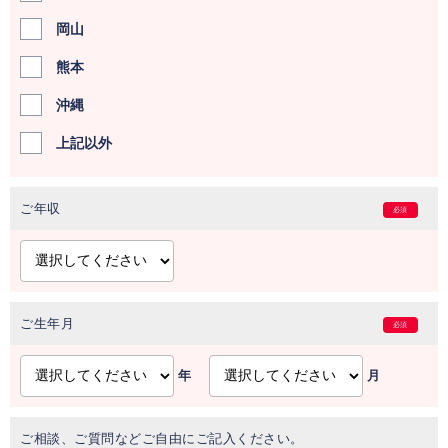
岡山
熊本
沖縄
上記以外
ご年収
必須
ご生年月
必須
年
月
ご相談、ご質問などご自由にご記入ください。