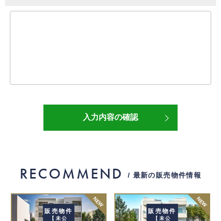
RECOMMEND
/ 最新の販売物件情報
NEW
NEW
販売物件
販売物件
【未公
【未公