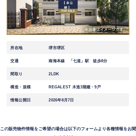
【未公
開】
FOR SALE
所在地
堺市堺区
交通
南海本線 「七道」駅 徒歩8分
間取り
2LDK
構造・規模
REGALEST 木造3階建・9戸
情報公開日
2026年8月7日
この販売物件情報をご希望の場合は以下のフォームより各種情報をお聞