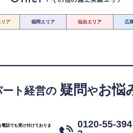
エリア
福岡エリア
仙台エリア
広
疑問
お悩
パート経営の
や
！
0120-55-394
お電話でも受け付けておりま