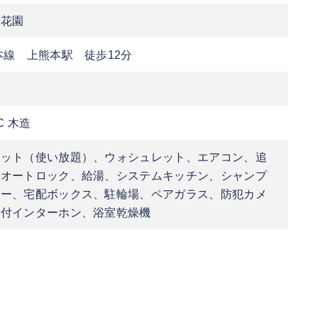
区花園
本線 上熊本駅 徒歩12分
C 木造
ネット（使い放題）、ウォシュレット、エアコン、追
、オートロック、給湯、システムキッチン、シャンプ
サー、宅配ボックス、駐輪場、ペアガラス、防犯カメ
タ付インターホン、浴室乾燥機