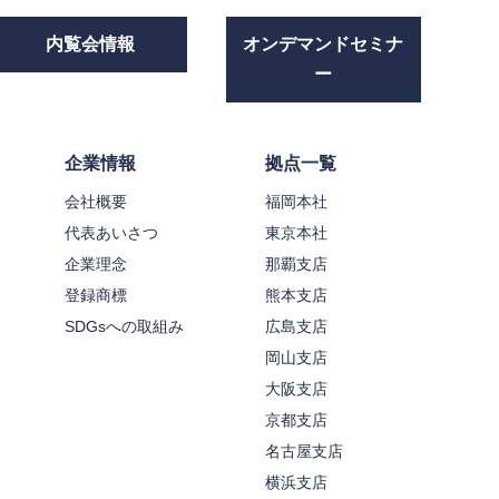
内覧会情報
オンデマンドセミナ
ー
企業情報
拠点一覧
会社概要
福岡本社
代表あいさつ
東京本社
企業理念
那覇支店
登録商標
熊本支店
SDGsへの取組み
広島支店
岡山支店
大阪支店
京都支店
名古屋支店
横浜支店