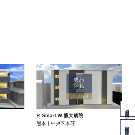
成約
御礼
SOLD OUT
資料
請求
R-Smart W 熊大病院
熊本市中央区本荘
販売物件
情報