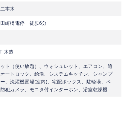
区二本木
田崎橋電停 徒歩6分
T 木造
ネット（使い放題）、ウォシュレット、エアコン、追
、オートロック、給湯、システムキッチン、シャンプ
ー、洗濯機置場(室内)、宅配ボックス、駐輪場、ペ
、防犯カメラ、モニタ付インターホン、浴室乾燥機