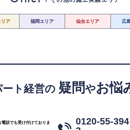
エリア
福岡エリア
仙台エリア
広
疑問
お悩
パート経営の
や
！
0120-55-394
お電話でも受け付けておりま