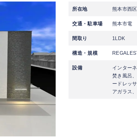
所在地
熊本市西
交通・駐車場
熊本市電 
間取り
1LDK
構造・規模
REGALES
設備
インター
焚き風呂
ードレッサ
アガラス