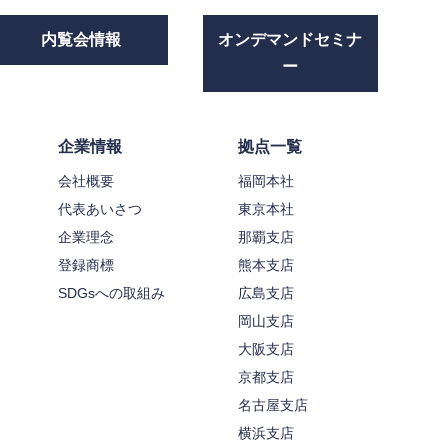
内覧会情報
オンデマンドセミナ
ー
企業情報
拠点一覧
会社概要
福岡本社
代表あいさつ
東京本社
企業理念
那覇支店
登録商標
熊本支店
SDGsへの取組み
広島支店
岡山支店
大阪支店
京都支店
名古屋支店
横浜支店