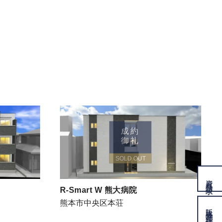
成約
御礼
SOLD OUT
資料
請求
R-Smart W 熊大病院
熊本市中央区本荘
販売物件
情報