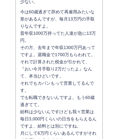
少ない。
今は60歳過ぎて辞めて再雇用みたいな
形があるんですが、毎月13万円の手取
りなんですよ。
昔年収1000万持ってた人達が急に13万
円。
その方、去年まで年収1300万円あって
ですよ。退職金で1700万もらわれて。
それで計算された税金が引かれて、
『おい今月手取り2万だったよ』なん
て、本当ひどいです。
それでもカバンもって営業してるんで
す。
でも転職できないんですよ。もう60歳
過ぎてて。
給料は少ないんですけども我々営業は
毎日3,000円くらいの日当をもらえるん
ですよ、給料とは別にですね。
月にして6万円くらいあるんですがそれ