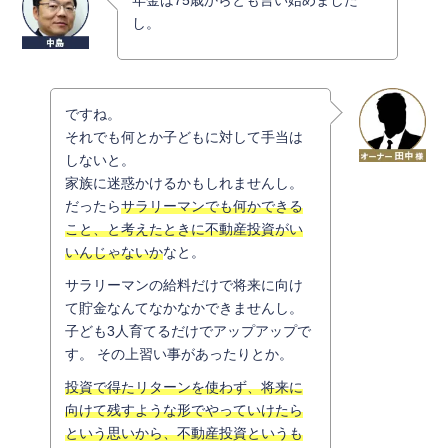
年金は75歳からとも言い始めました
し。
ですね。
それでも何とか子どもに対して手当は
しないと。
家族に迷惑かけるかもしれませんし。
だったら
サラリーマンでも何かできる
こと、と考えたときに不動産投資がい
いんじゃないか
なと。
サラリーマンの給料だけで将来に向け
て貯金なんてなかなかできませんし。
子ども3人育てるだけでアップアップで
す。 その上習い事があったりとか。
投資で得たリターンを使わず、将来に
向けて残すような形でやっていけたら
という思いから、不動産投資というも