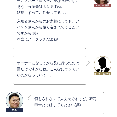
当にアパート買ったんかなみたいな。
そういう感覚はありますね。
結局、すべてお任せしてるし。
入居者さんからのお家賃にしても、ア
イケンさんから振り込まれてくるだけ
ですから(笑)
本当にノータッチだよね!
オーナーになってから見に行ったのは1
回だけですからね。こんなにラクでい
いのかなっていう…。
何もされなくて大丈夫ですけど、確定
申告だけはしてください(笑)