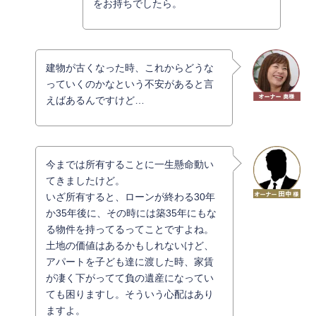
をお持ちでしたら。
建物が古くなった時、これからどうな
っていくのかなという不安があると言
えばあるんですけど…
今までは所有することに一生懸命動い
てきましたけど。
いざ所有すると、ローンが終わる30年
か35年後に、その時には築35年にもな
る物件を持ってるってことですよね。
土地の価値はあるかもしれないけど、
アパートを子ども達に渡した時、家賃
が凄く下がってて負の遺産になってい
ても困りますし。そういう心配はあり
ますよ。