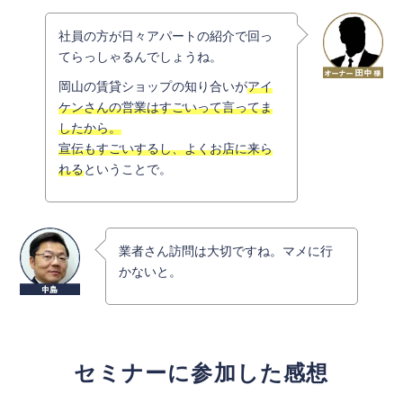
社員の方が日々アパートの紹介で回っ
てらっしゃるんでしょうね。
岡山の賃貸ショップの知り合いが
アイ
ケンさんの営業はすごいって言ってま
したから。
宣伝もすごいするし、よくお店に来ら
れる
ということで。
業者さん訪問は大切ですね。マメに行
かないと。
セミナーに参加した感想