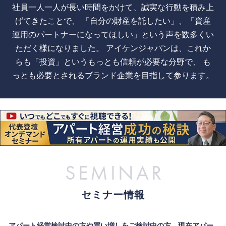
社員一人一人が長い時間をかけて、誠実な行動を積み上
げてきたことで、
「自分の財産を託したい」、「資産
運用のパートナーになってほしい」
​という声を数多くい
ただく様になりました。
アイケンジャパンは、これか
らも「投資」というもっとも信頼が必要な分野で、
も
っとも必要とされるブランド企業を目指して参ります。
SEMINAR
セミナー情報
アパート経営検討中の方や買い増しをご検討中の方、現在アパー