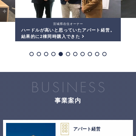
名古屋在住オーナー
相続した古アパートを建て替えたら
我が子のように愛せるアパートになりました。
BUSINESS
事業案内
アパート経営