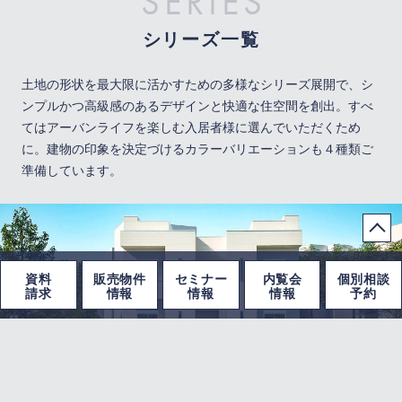
SERIES
シリーズ一覧
土地の形状を最大限に活かすための多様なシリーズ展開で、シ
ンプルかつ高級感のあるデザインと快適な住空間を創出。
すべ
てはアーバンライフを楽しむ入居者様に選んでいただくため
に。
建物の印象を決定づけるカラーバリエーションも４種類ご
準備しています。
資料
販売物件
セミナー
内覧会
個別相談
請求
情報
情報
情報
予約