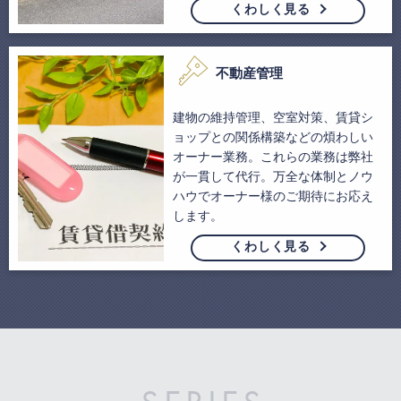
くわしく見る
不動産管理
建物の維持管理、空室対策、賃貸シ
ョップとの関係構築などの煩わしい
オーナー業務。これらの業務は弊社
が一貫して代行。万全な体制とノウ
ハウでオーナー様のご期待にお応え
します。
くわしく見る