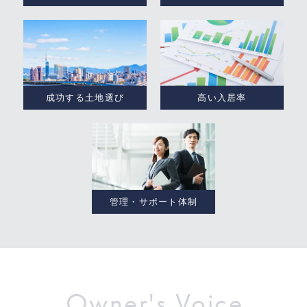
成功する土地選び
高い入居率
管理・サポート体制
Owner's Voice