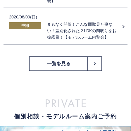
会】
2026/08/09(日)
まもなく開催！こんな間取見た事な
中部
い！差別化された２LDKの間取りをお
披露目！【モデルルーム内覧会】
一覧を見る
PRIVATE
個別相談・モデルルーム案内ご予約