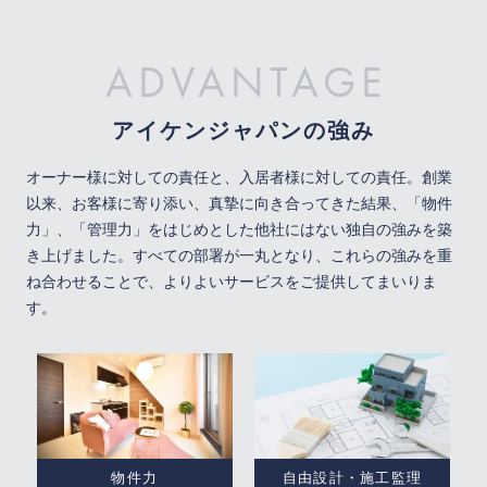
ADVANTAGE
アイケンジャパンの強み
オーナー様に対しての責任と、入居者様に対しての責任。創業
以来、お客様に寄り添い、真摯に向き合ってきた結果、
「物件
力」、「管理力」をはじめとした他社にはない独自の強みを築
き上げました。
すべての部署が一丸となり、これらの強みを重
ね合わせることで、よりよいサービスをご提供してまいりま
す。
物件力
自由設計・施工監理