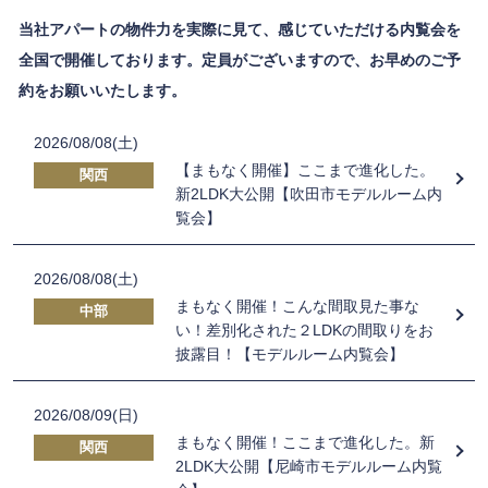
当社アパートの物件力を実際に見て、感じていただける内覧会を
全国で開催しております。定員がございますので、お早めのご予
約をお願いいたします。
2026/08/08(土)
【まもなく開催】ここまで進化した。
関西
新2LDK大公開【吹田市モデルルーム内
覧会】
2026/08/08(土)
まもなく開催！こんな間取見た事な
中部
い！差別化された２LDKの間取りをお
披露目！【モデルルーム内覧会】
2026/08/09(日)
まもなく開催！ここまで進化した。新
関西
2LDK大公開【尼崎市モデルルーム内覧