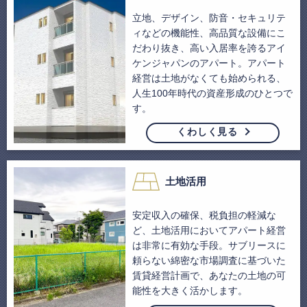
立地、デザイン、防音・セキュリテ
ィなどの機能性、高品質な設備にこ
だわり抜き、高い入居率を誇るアイ
ケンジャパンのアパート。アパート
経営は土地がなくても始められる、
人生100年時代の資産形成のひとつで
す。
くわしく見る
土地活用
安定収入の確保、税負担の軽減な
ど、土地活用においてアパート経営
は非常に有効な手段。サブリースに
頼らない綿密な市場調査に基づいた
賃貸経営計画で、あなたの土地の可
能性を大きく活かします。